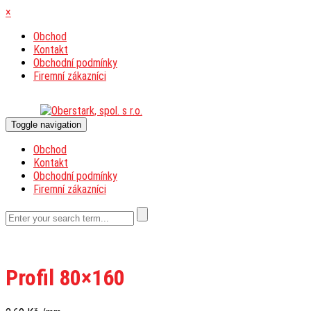
×
Obchod
Kontakt
Obchodní podmínky
Firemní zákazníci
Toggle navigation
Obchod
Kontakt
Obchodní podmínky
Firemní zákazníci
Profil 80×160